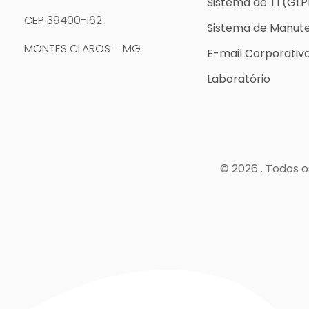
Sistema de TI (GLP
CEP 39400-162
Sistema de Manut
MONTES CLAROS – MG
E-mail Corporativ
Laboratório
© 2026 . Todos o