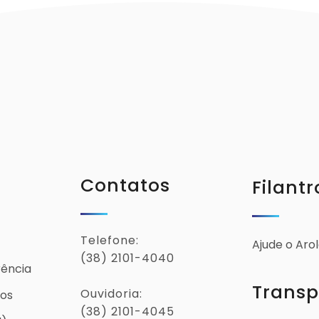
Contatos
Filantr
Telefone:
Ajude o Aro
(38) 2101-4040
rência
Transp
Ouvidoria:
ios
(38) 2101-4045