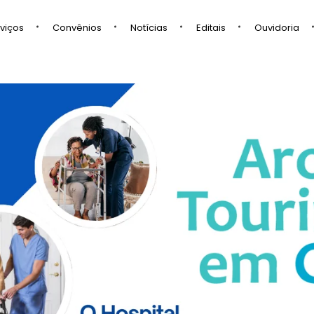
viços
Convênios
Notícias
Editais
Ouvidoria