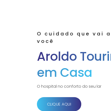
O cuidado que vai a
você
Aroldo Tour
em Casa
O hospital no conforto do seu lar
CLIQUE AQUI