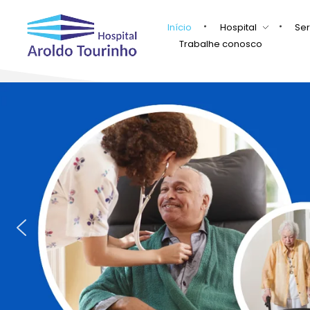
Início
Hospital
Ser
Trabalhe conosco
Hospital Aroldo Tourinho
Hospital Aroldo Tourinho