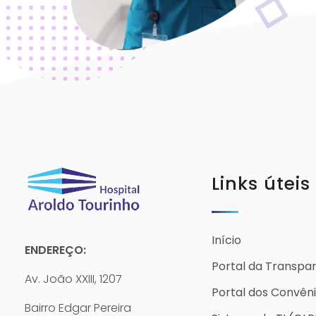
Links úteis
Início
ENDEREÇO:
Portal da Transpa
Av. João XXIII, 1207
Portal dos Convên
Bairro Edgar Pereira