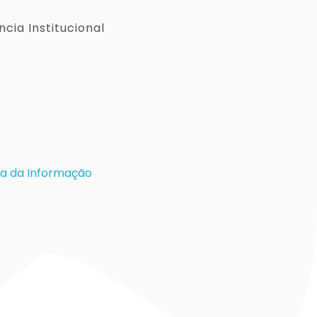
cia Institucional
a da Informação