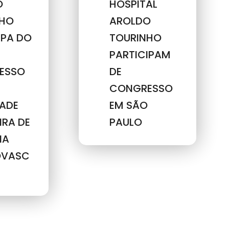
O
HOSPITAL
NHO
AROLDO
IPA DO
TOURINHO
PARTICIPAM
ESSO
DE
CONGRESSO
ADE
EM SÃO
IRA DE
PAULO
IA
OVASC