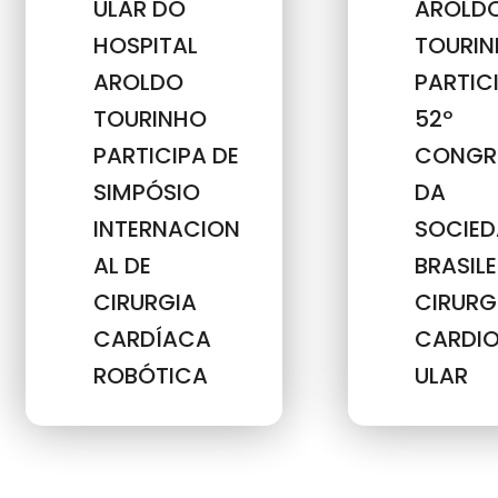
ULAR DO
AROLD
HOSPITAL
TOURI
AROLDO
PARTIC
TOURINHO
52º
PARTICIPA DE
CONGR
SIMPÓSIO
DA
INTERNACION
SOCIED
AL DE
BRASILE
CIRURGIA
CIRURG
CARDÍACA
CARDI
ROBÓTICA
ULAR