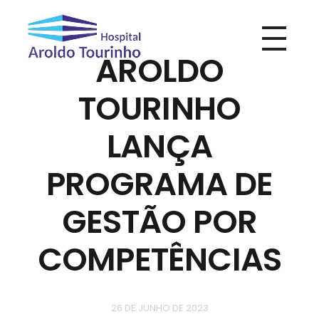
AROLDO
Hospital Aroldo Tourinho
Hospital Aroldo Tourinho
TOURINHO
LANÇA
PROGRAMA DE
GESTÃO POR
COMPETÊNCIAS
26 DE JUNHO DE 2023