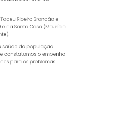
 Tadeu Ribeiro Brandão e
e) e da Santa Casa (Maurício
nte).
 à saúde da população
vo e constatamos o empenho
ções para os problemas