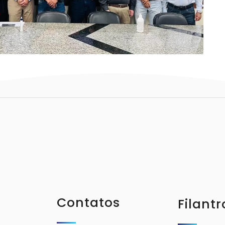
Contatos
Filantr