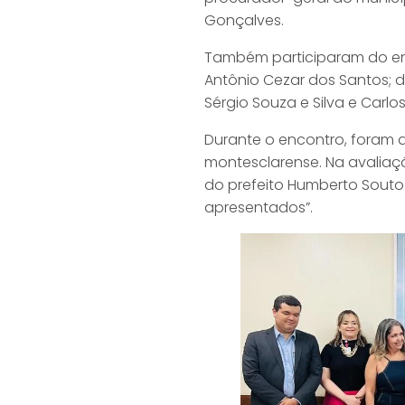
Gonçalves.
Também participaram do enc
Antônio Cezar dos Santos; d
Sérgio Souza e Silva e Carlo
Durante o encontro, foram 
montesclarense. Na avaliaç
do prefeito Humberto Souto
apresentados”.