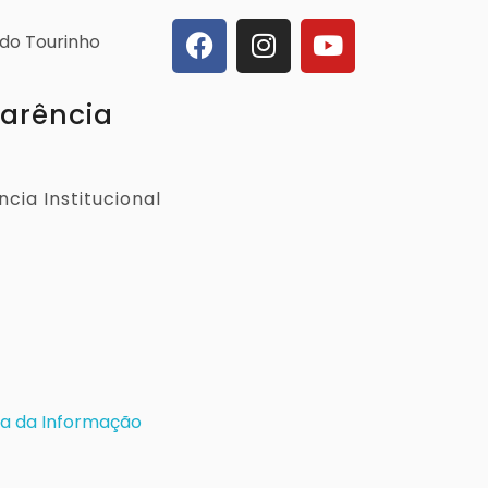
ldo Tourinho
arência
cia Institucional
a da Informação