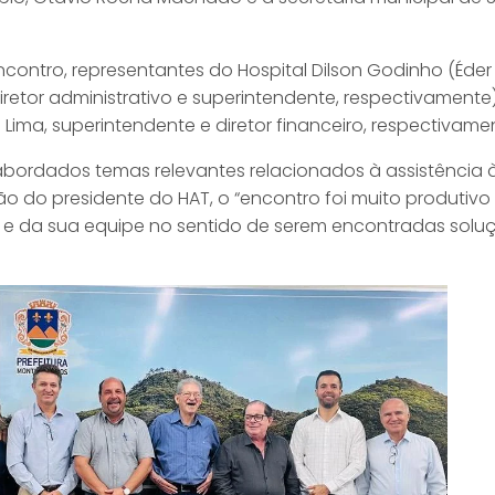
ontro, representantes do Hospital Dilson Godinho (Éder
iretor administrativo e superintendente, respectivament
s Lima, superintendente e diretor financeiro, respectivame
abordados temas relevantes relacionados à assistência
ão do presidente do HAT, o “encontro foi muito produti
 e da sua equipe no sentido de serem encontradas solu