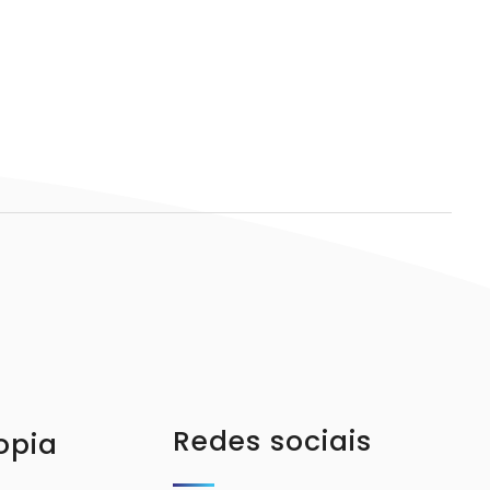
Redes sociais
opia