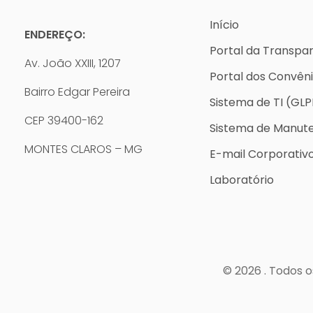
Início
ENDEREÇO:
Portal da Transpa
Av. João XXIII, 1207
Portal dos Convên
Bairro Edgar Pereira
Sistema de TI (GLP
CEP 39400-162
Sistema de Manut
MONTES CLAROS – MG
E-mail Corporativ
Laboratório
© 2026 . Todos o