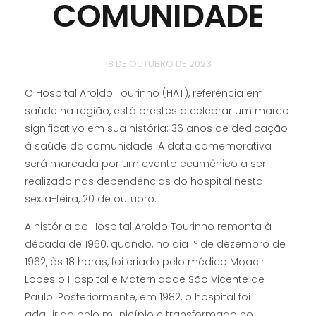
COMUNIDADE
18 DE OUTUBRO DE 2023
O Hospital Aroldo Tourinho (HAT), referência em
saúde na região, está prestes a celebrar um marco
significativo em sua história: 36 anos de dedicação
à saúde da comunidade. A data comemorativa
será marcada por um evento ecumênico a ser
realizado nas dependências do hospital nesta
sexta-feira, 20 de outubro.
A história do Hospital Aroldo Tourinho remonta à
década de 1960, quando, no dia 1º de dezembro de
1962, às 18 horas, foi criado pelo médico Moacir
Lopes o Hospital e Maternidade São Vicente de
Paulo. Posteriormente, em 1982, o hospital foi
adquirido pelo município e transformado no