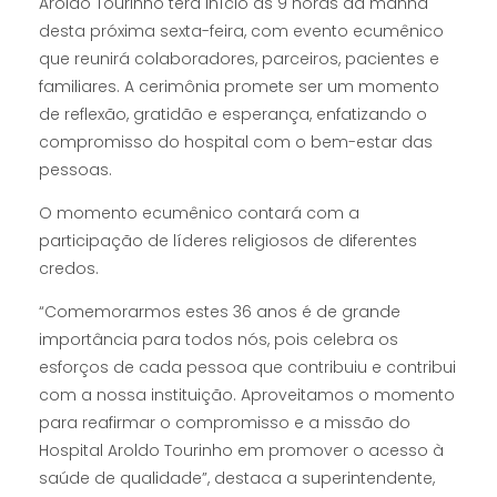
Aroldo Tourinho terá início às 9 horas da manhã
desta próxima sexta-feira, com evento ecumênico
que reunirá colaboradores, parceiros, pacientes e
familiares. A cerimônia promete ser um momento
de reflexão, gratidão e esperança, enfatizando o
compromisso do hospital com o bem-estar das
pessoas.
O momento ecumênico contará com a
participação de líderes religiosos de diferentes
credos.
“Comemorarmos estes 36 anos é de grande
importância para todos nós, pois celebra os
esforços de cada pessoa que contribuiu e contribui
com a nossa instituição. Aproveitamos o momento
para reafirmar o compromisso e a missão do
Hospital Aroldo Tourinho em promover o acesso à
saúde de qualidade”, destaca a superintendente,