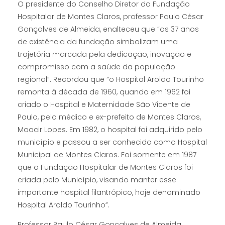
O presidente do Conselho Diretor da Fundação
Hospitalar de Montes Claros, professor Paulo César
Gonçalves de Almeida, enalteceu que “os 37 anos
de existência da fundação simbolizam uma
trajetória marcada pela dedicação, inovação e
compromisso com a saúde da população
regional”. Recordou que “o Hospital Aroldo Tourinho
remonta à década de 1960, quando em 1962 foi
criado o Hospital e Maternidade São Vicente de
Paulo, pelo médico e ex-prefeito de Montes Claros,
Moacir Lopes. Em 1982, o hospital foi adquirido pelo
município e passou a ser conhecido como Hospital
Municipal de Montes Claros. Foi somente em 1987
que a Fundação Hospitalar de Montes Claros foi
criada pelo Município, visando manter esse
importante hospital filantrópico, hoje denominado
Hospital Aroldo Tourinho”.
Professor Paulo César Gonçalves de Almeida