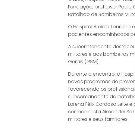
Fundação, professor Paulo
Batalhão de Bombeiros Milit
O Hospital Aroldo Tourinho
pacientes encaminhados pel
A superintendente destacou 
militares e aos bombeiros mi
Gerais (IPSM).
Durante o encontro, o Hosp
novos programas de prevenç
favorecendo os profissionai
subcomandante do batalhão,
Lorena Félix Cardoso Leite e
cerimonialista Alexander Se
militares e seus familiares.