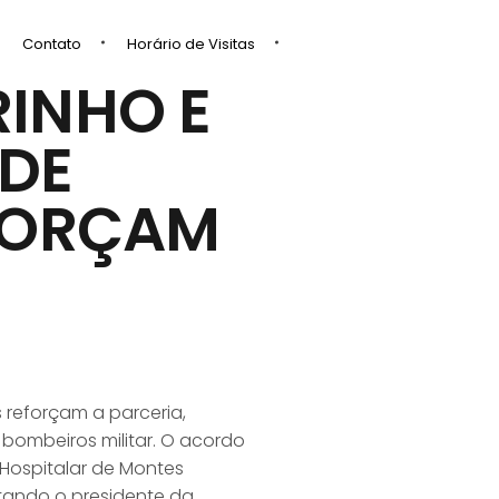
Contato
Horário de Visitas
INHO E
 DE
EFORÇAM
 reforçam a parceria,
bombeiros militar. O acordo
Hospitalar de Montes
ntando o presidente da