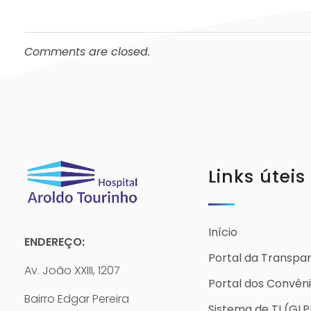
Comments are closed.
Links úteis
Início
ENDEREÇO:
Portal da Transpa
Av. João XXIII, 1207
Portal dos Convên
Bairro Edgar Pereira
Sistema de TI (GLP