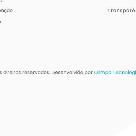
Transparên
enção
o
s direitos reservados. Desenvolvido por
Olimpo Tecnologi