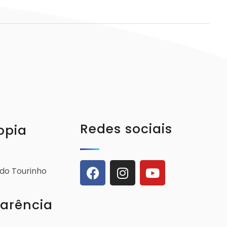
Redes sociais
opia
ldo Tourinho
arência