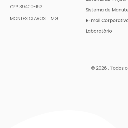
CEP 39400-162
Sistema de Manut
MONTES CLAROS – MG
E-mail Corporativ
Laboratório
© 2026 . Todos o