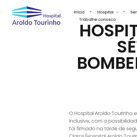
Início
Hospital
Ser
Trabalhe conosco
HOSPI
Hospital Aroldo Tourinho
Hospital Aroldo Tourinho
SÉ
BOMBEI
O Hospital Aroldo Tourinho 
inclusive, com a possibilid
foi firmado na tarde de se
Claros/Hospital Aroldo Tour