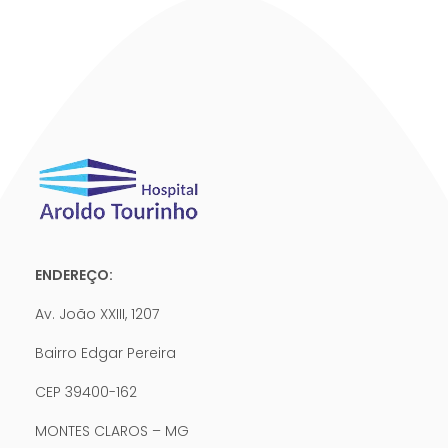
ENDEREÇO:
Av. João XXIII, 1207
Bairro Edgar Pereira
CEP 39400-162
MONTES CLAROS – MG