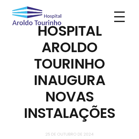
HOSPITAL
Hospital Aroldo Tourinho
Hospital Aroldo Tourinho
AROLDO
TOURINHO
INAUGURA
NOVAS
INSTALAÇÕES
25 DE OUTUBRO DE 2024