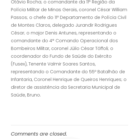
Otávio Rocha; o comandante da 11ª Região da
Polícia Militar de Minas Gerais, coronel César William
Passos; o chefe do 11º Departamento de Polícia Civil
de Montes Claros, delegado Jurandir Rodrigues
César; o major Denis Antunes, representando o
comandante do 4° Comando Operacional dos
Bombeiros Militar, coronel Júlio César Tóffoli; o
coordenador do Fundo de Saúde do Exército
(Fusex), Tenente Valmir Soares Santos,
representando o Comandante do 55º Batalhão de
Infantaria, Coronel Henrique de Queiros Henriques; o
diretor de assistência da Secretaria Municipal de
Saúde, Bruno.
Comments are closed.