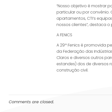
“Nosso objetivo é mostrar p
particular ou por convênio.
apartamentos, CTI’s equipa
nossos clientes”, destaca o 
A FENICS
A 29ª Fenics é promovida pe
da Federação das Indústrias
Claros e diversos outros pa
estandes) dos de diversos r
construção civil.
Comments are closed.