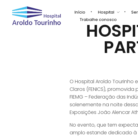
Início
Hospital
Ser
Trabalhe conosco
HOSPI
Hospital Aroldo Tourinho
Hospital Aroldo Tourinho
PAR
O Hospital Aroldo Tourinho 
Claros (FENICS), promovida 
FIEMG – Federação das Indús
solenemente na noite dessa 
Exposições João Alencar At
No evento, que tem expectat
amplo estande dedicado à 