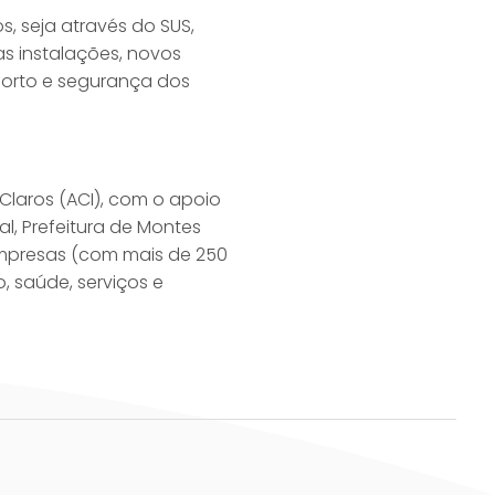
, seja através do SUS,
as instalações, novos
forto e segurança dos
 Claros (ACI), com o apoio
l, Prefeitura de Montes
 empresas (com mais de 250
, saúde, serviços e