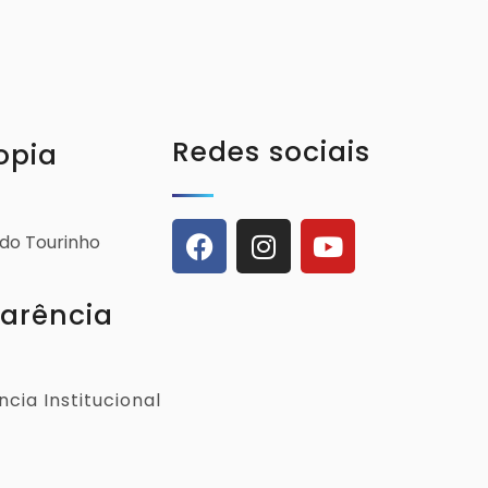
Redes sociais
opia
ldo Tourinho
arência
cia Institucional