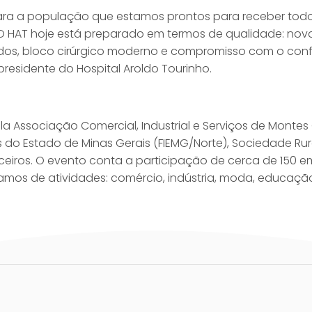
ara a população que estamos prontos para receber todos
 O HAT hoje está preparado em termos de qualidade: nov
dos, bloco cirúrgico moderno e compromisso com o con
presidente do Hospital Aroldo Tourinho.
la Associação Comercial, Industrial e Serviços de Montes
 do Estado de Minas Gerais (FIEMG/Norte), Sociedade Rura
rceiros. O evento conta a participação de cerca de 150
amos de atividades: comércio, indústria, moda, educação