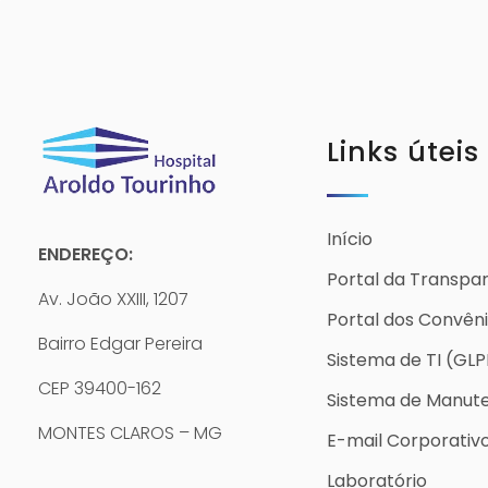
Links úteis
Início
ENDEREÇO:
Portal da Transpa
Av. João XXIII, 1207
Portal dos Convên
Bairro Edgar Pereira
Sistema de TI (GLP
CEP 39400-162
Sistema de Manut
MONTES CLAROS – MG
E-mail Corporativ
Laboratório