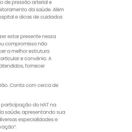
ão de pressão arterial e
onitoramento da saúde. Além
ospital e dicas de cuidados
zer estar presente nessa
o seu compromisso não
er a melhor estrutura
articular e convênio. A
atendidos, fornecer
gião. Conta com cerca de
a participação do HAT na
 da saúde, apresentando sua
diversas especialidades e
vação”.