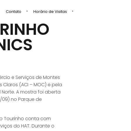
Contato
Horário de Visitas
URINHO
NICS
ércio e Serviços de Montes
s Claros (ACI – MOC) e pela
Norte. A mostra foi aberta
5/09) no Parque de
ldo Tourinho conta com
iços do HAT. Durante o