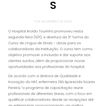
S
11 DE NOVEMBRO DE 2024
O Hospital Aroldo Tourinho promoveu nesta
segunda-feira (11/11), a abertura da 3ª Turma do
Curso de Língua de Sinais – Libras para os
colaboradores da Instituição. O curso tem como
objetivo promover a inclusão e dar suporte aos
clientes surdos, além de proporcionar novas
oportunidades aos profissionais do hospital.
De acordo com a diretora de Qualidade e
Inovação do HAT, enfermeira Zilá Aparecida Soares
Pereira, “o programa de capacitação reúne
profissionais de diferentes áreas, com o foco em
qualificar colaboradores desde as recepções até
as enfermarias, proporcionando um melhor