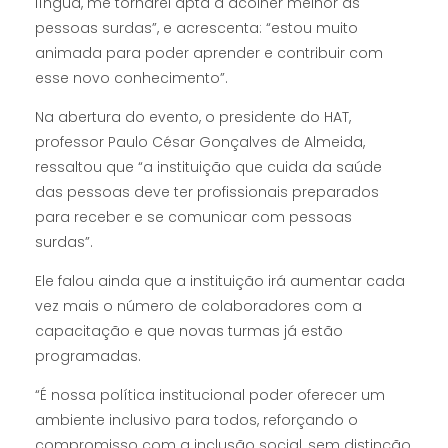
língua, me tornarei apta a acolher melhor as
pessoas surdas”, e acrescenta: “estou muito
animada para poder aprender e contribuir com
esse novo conhecimento”.
Na abertura do evento, o presidente do HAT,
professor Paulo César Gonçalves de Almeida,
ressaltou que “a instituição que cuida da saúde
das pessoas deve ter profissionais preparados
para receber e se comunicar com pessoas
surdas”.
Ele falou ainda que a instituição irá aumentar cada
vez mais o número de colaboradores com a
capacitação e que novas turmas já estão
programadas.
“É nossa política institucional poder oferecer um
ambiente inclusivo para todos, reforçando o
compromisso com a inclusão social, sem distinção