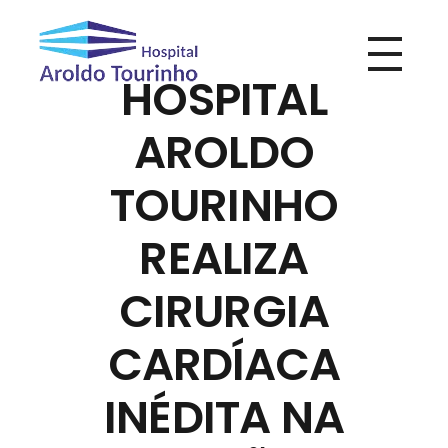
HOSPITAL
Hospital Aroldo Tourinho
Hospital Aroldo Tourinho
AROLDO
TOURINHO
REALIZA
CIRURGIA
CARDÍACA
INÉDITA NA