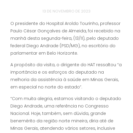
13 DE NOVEMBRO DE 2023
O presidente do Hospital Aroldo Tourinho, professor
Paulo César Gonçalves de Almeida, foi recebido na
manhã desta segunda-feira, (13/11), pelo deputado
federal Diego Andrade (PSD/MG), no escritório do
parlamentar em Belo Horizonte.
A propósito da visita, o dirigente do HAT ressaltou “a
importância e os esforços do deputado na
melhoria da assistência à saúde em Minas Gerais,
em especial no norte do estado”.
“Com muita alegria, estamos visitando o deputado
Diego Andrade, uma referência no Congresso
Nacional. Hoje, também, sem dúvida, grande
benemérito da região norte mineira, diria até de
Minas Gerais, atendendo vários setores, inclusive