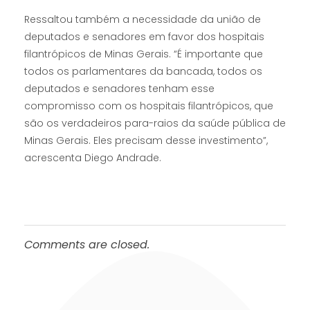
Ressaltou também a necessidade da união de
deputados e senadores em favor dos hospitais
filantrópicos de Minas Gerais. “É importante que
todos os parlamentares da bancada, todos os
deputados e senadores tenham esse
compromisso com os hospitais filantrópicos, que
são os verdadeiros para-raios da saúde pública de
Minas Gerais. Eles precisam desse investimento”,
acrescenta Diego Andrade.
Comments are closed.