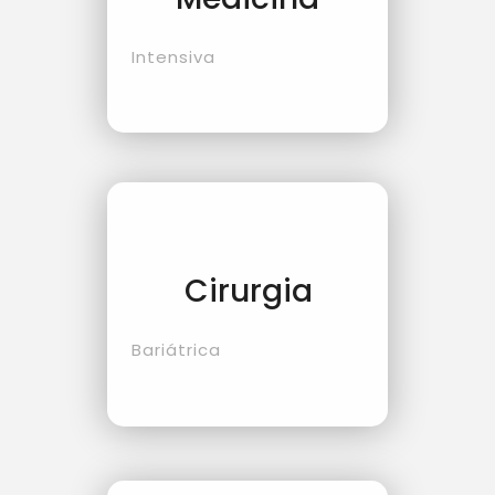
Intensiva
Cirurgia
Bariátrica