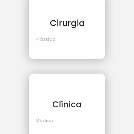
Cirurgia
Plástica
Clínica
Médica