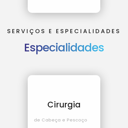
SERVIÇOS E ESPECIALIDADES
Especialidades
Cirurgia
de Cabeça e Pescoço