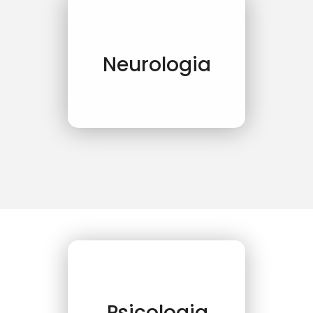
Neurologia
Psicologia