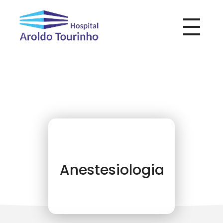
Hospital Aroldo Tourinho
Hospital Aroldo Tourinho
Anestesiologia