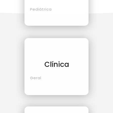
Pediátrica
Clínica
Geral