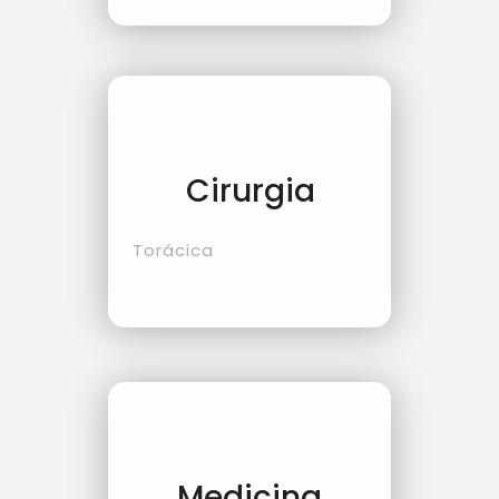
Cirurgia
Torácica
Medicina