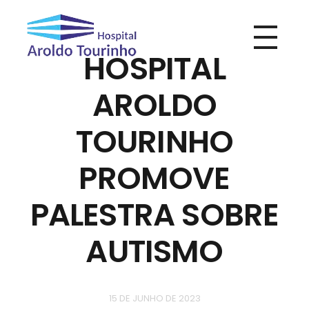
HOSPITAL
Hospital Aroldo Tourinho
Hospital Aroldo Tourinho
AROLDO
TOURINHO
PROMOVE
PALESTRA SOBRE
AUTISMO
15 DE JUNHO DE 2023