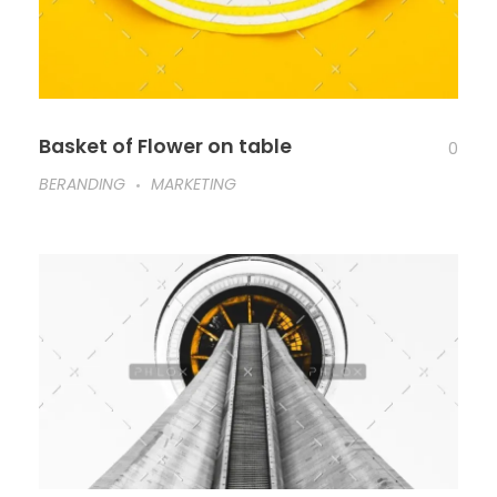
Basket of Flower on table
0
BERANDING
MARKETING