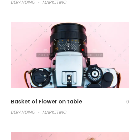
BERANDING
MARKETING
Basket of Flower on table
0
BERANDING
MARKETING