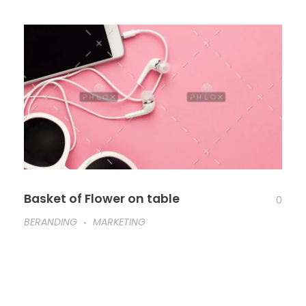
Basket of Flower on table
0
BERANDING
MARKETING