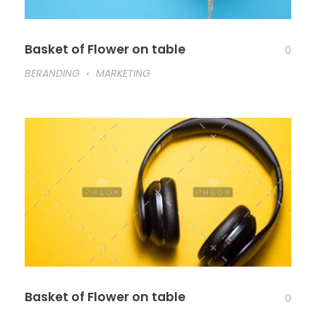
Basket of Flower on table
0
BERANDING
MARKETING
Basket of Flower on table
0